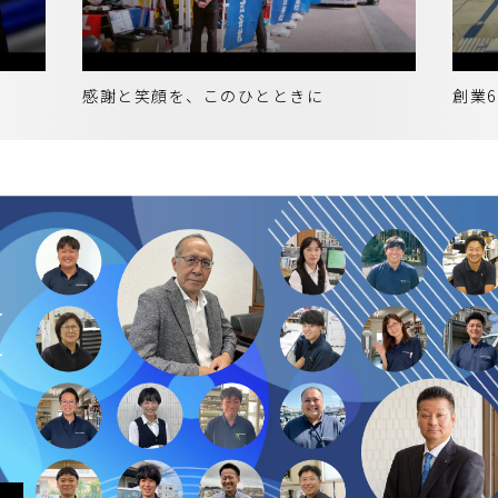
感謝と笑顔を、このひとときに
創業