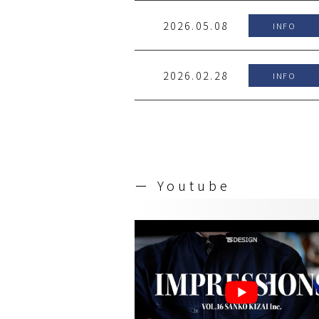
2026.05.08
INFO
2026.02.28
INFO
ー Youtube