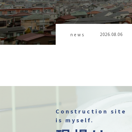
2026.08.06
news
Construction site
is myself.