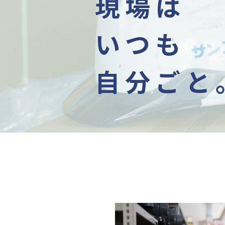
現場は
いつも
自分ごと