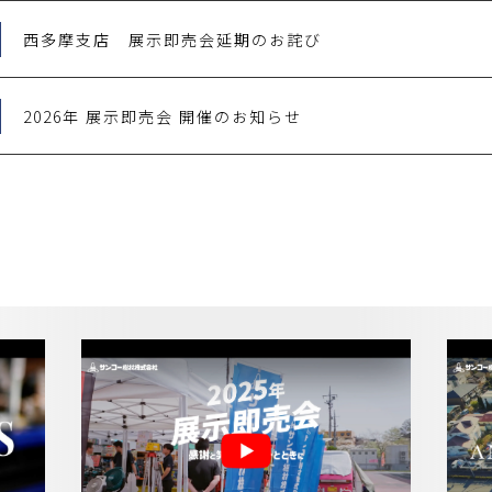
西多摩支店 展示即売会延期のお詫び
2026年 展示即売会 開催のお知らせ