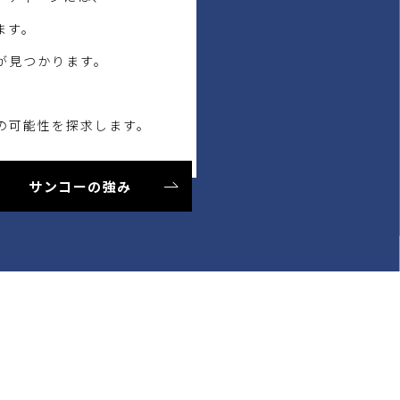
ます。
が見つかります。
の可能性を探求します。
サンコーの強み