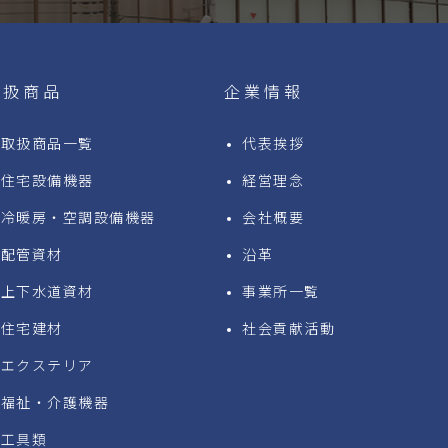
取扱商品
企業情報
取扱商品一覧
代表挨拶
住宅設備機器
経営理念
冷暖房・空調設備機器
会社概要
配管資材
沿革
上下水道資材
事業所一覧
住宅建材
社会貢献活動
エクステリア
福祉・介護機器
工具類