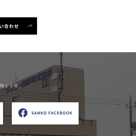
い合わせ
地１２号