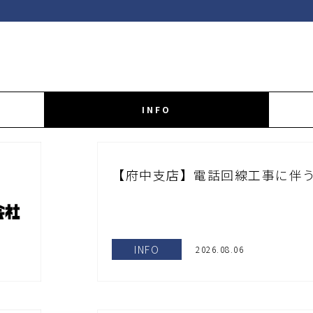
INFO
【府中支店】電話回線工事に伴う
INFO
2026.08.06