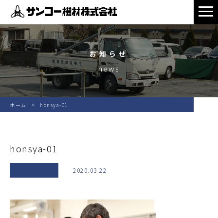
お知らせ
news
ホーム
honsya-01
honsya-01
2020.03.22