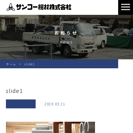
お知らせ
news
ホーム
slide1
slide1
2020.03.21